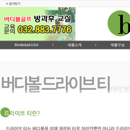
Birdieball.USA
제품소개
제품구성