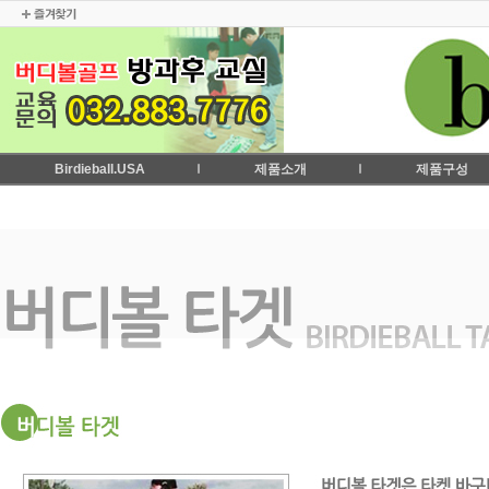
Birdieball.USA
제품소개
제품구성